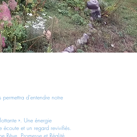
s permettra d’entendre notre
lottante ». Une énergie
e écoute et un regard revivifiés.
me Rêve, Promesse et Réalité.