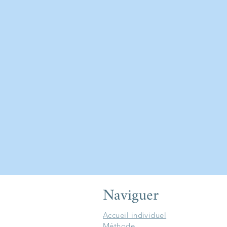
Naviguer
Accueil individuel
Méthode