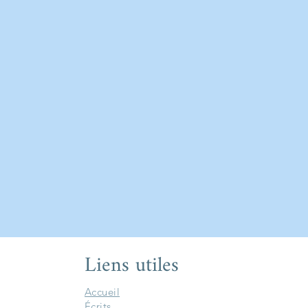
Liens utiles
Accueil
Écrits