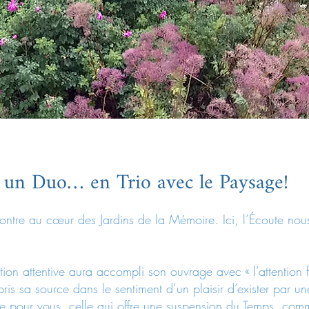
o un Duo… en Trio avec le Paysage!
ncontre au cœur des Jardins de la Mémoire. Ici, l’Écoute nou
ion attentive aura accompli son ouvrage avec « l’attention f
pris sa source dans le sentiment d’un plaisir d’exister par un
ue pour vous, celle qui offre une suspension du Temps, com