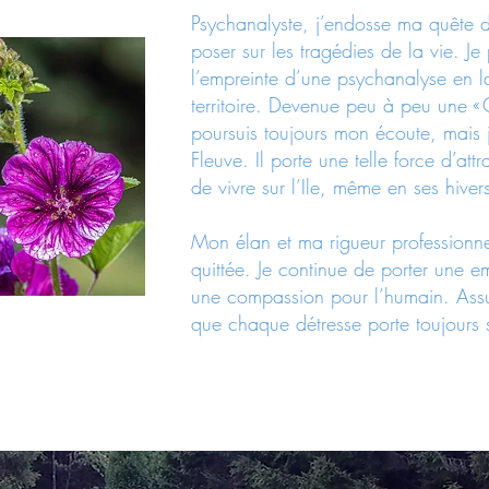
Psychanalyste, j’endosse ma quête
poser sur les tragédies de la vie. Je 
l’empreinte d’une psychanalyse en la
territoire. Devenue peu à peu une « O
poursuis toujours mon écoute, mais
Fleuve. Il porte une telle force d’att
de vivre sur l’Ile, même en ses hiver
Mon élan et ma rigueur professionne
quittée. Je continue de porter une e
une compassion pour l’humain. Assur
que chaque détresse porte toujours