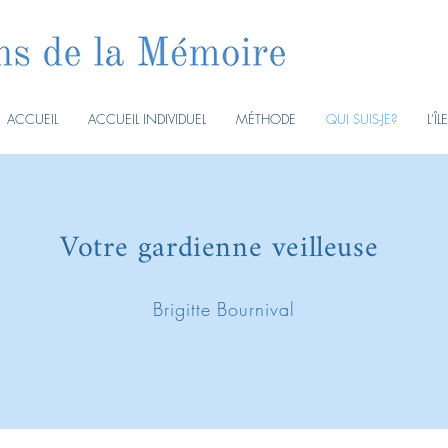
ACCUEIL
ACCUEIL INDIVIDUEL
MÉTHODE
QUI SUIS-JE?
L'ÎL
Votre gardienne veilleuse
Brigitte Bournival