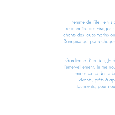
Femme de l’île, je vis
reconnaître des visages su
chants des loups-marins ou
Banquise qui porte chaque
Gardienne d’un Lieu, Jardi
l’émerveillement. Je me no
luminescence des arbre
vivants, prêts à a
tourments, pour nous