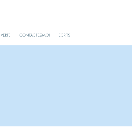
E VERTE
CONTACTEZ-MOI
ÉCRITS