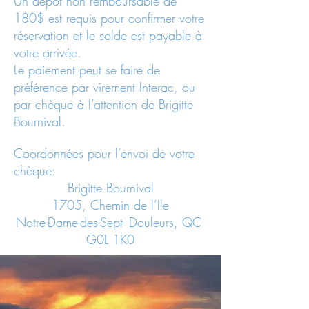
Un dépôt non remboursable de
180$ est requis pour confirmer votre
réservation et le solde est payable à
votre arrivée.
Le paiement peut se faire de
préférence par virement Interac, ou
par chèque à l’attention de Brigitte
Bournival.
Coordonnées pour l’envoi de votre
chèque:
Brigitte Bournival
1705, Chemin de l’Ile
Notre-Dame-des-Sept- Douleurs, QC
G0L 1K0