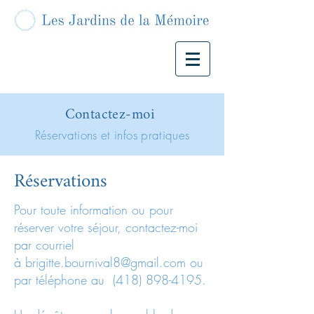
Contactez-moi
Réservations et infos pratiques
Réservations
Pour toute information ou pour
réserver votre séjour, contactez-moi
par courriel
à
brigitte.bournival8@gmail.com
ou
par téléphone au
(418) 898-4195
.